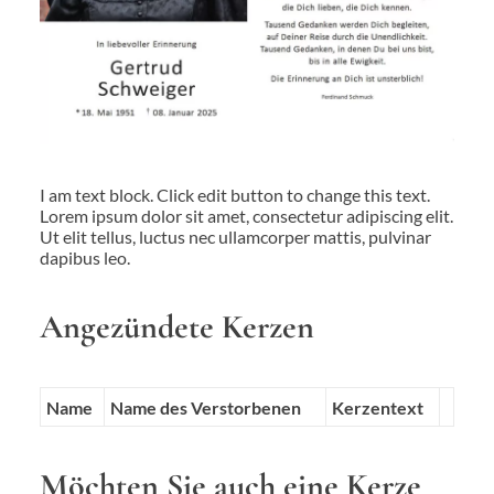
I am text block. Click edit button to change this text.
Lorem ipsum dolor sit amet, consectetur adipiscing elit.
Ut elit tellus, luctus nec ullamcorper mattis, pulvinar
dapibus leo.
Angezündete Kerzen
Name
Name des Verstorbenen
Kerzentext
Möchten Sie auch eine Kerze