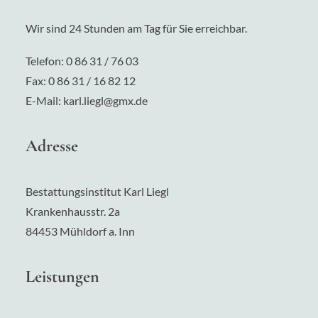
Wir sind 24 Stunden am Tag für Sie erreichbar.
Telefon:
0 86 31 / 76 03
Fax: 0 86 31 / 16 82 12
E-Mail:
karl.liegl@gmx.de
Adresse
Bestattungsinstitut Karl Liegl
Krankenhausstr.
2a
84453 Mühldorf a. Inn
Leistungen